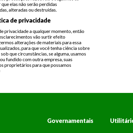
r que elas não serão perdidas
as, alteradas ou destruídas.
tica de privacidade
 de privacidade a qualquer momento, então
esclarecimentos vão surtir efeito
zermos alterações de materiais para essa
atualizados, para que você tenha ciência sobre
 sob que circunstâncias, se alguma, usamos
o ou fundido com outra empresa, suas
os proprietários para que possamos
ê
Governamentais
Utilitári