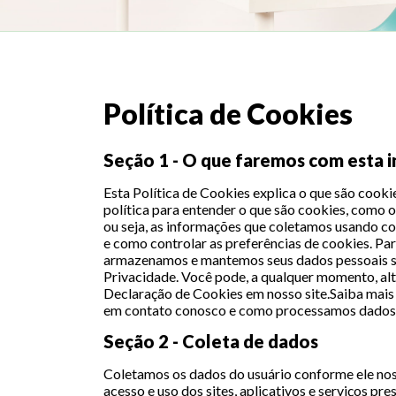
Política de Cookies
Seção 1 - O que faremos com esta 
Esta Política de Cookies explica o que são cooki
política para entender o que são cookies, como 
ou seja, as informações que coletamos usando c
e como controlar as preferências de cookies. P
armazenamos e mantemos seus dados pessoais seg
Privacidade. Você pode, a qualquer momento, alt
Declaração de Cookies em nosso site.Saiba mai
em contato conosco e como processamos dados p
Seção 2 - Coleta de dados
Coletamos os dados do usuário conforme ele nos 
acesso e uso dos sites, aplicativos e serviços pr