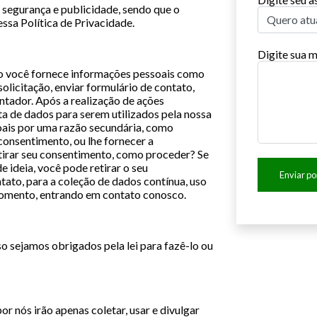
 segurança e publicidade, sendo que o
Quero atu
essa Política de Privacidade.
Digite sua
você fornece informações pessoais como
olicitação, enviar formulário de contato,
tador. Após a realização de ações
a de dados para serem utilizados pela nossa
oais por uma razão secundária, como
consentimento, ou lhe fornecer a
etirar seu consentimento, como proceder? Se
 ideia, você pode retirar o seu
Enviar po
ato, para a coleção de dados contínua, uso
momento, entrando em contato conosco.
 sejamos obrigados pela lei para fazê-lo ou
r nós irão apenas coletar, usar e divulgar