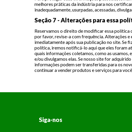
melhores práticas da indústria para nos certifica
inadequadamente, usurpadas, acessadas, divulgad
Seção 7 - Alterações para essa polí
Reservamos o direito de modificar essa política
por favor, revise-a com frequência. Alterações e 
imediatamente após sua publicação no site. Se fi
política, iremos notificá-lo aqui que eles foram 
quais informações coletamos, como as usamos, e
e/ou divulgamos elas. Se nosso site for adquirid
informações podem ser transferidas para os nov
continuar a vender produtos e serviços para voc
Siga-nos