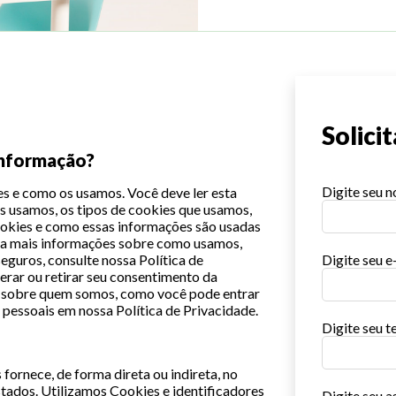
Solici
informação?
Digite seu 
es e como os usamos. Você deve ler esta
os usamos, os tipos de cookies que usamos,
ookies e como essas informações são usadas
ara mais informações sobre como usamos,
uros, consulte nossa Política de
Digite seu e
erar ou retirar seu consentimento da
s sobre quem somos, como você pode entrar
essoais em nossa Política de Privacidade.
Digite seu t
fornece, de forma direta ou indireta, no
estados. Utilizamos Cookies e identificadores
Digite seu a