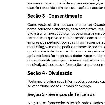
anônimos para controle de audiência, navegação,
usuário concorda com essa utilização ao aceitar 
Seção 3 - Consentimento
Como vocês obtêm meu consentimento? Quando 
nome, telefone e endereço, para completar: uma s
cadastrar em nossos sistemas ou procurar um con
entendemos que você está de acordo com a colet
empresa. Se pedimos por suas informações pess
marketing, vamos lhe pedir diretamente por seu 
oportunidade de dizer não. E caso você queira r
após você nos fornecer seus dados, você mudar de
consentimento para que possamos entrar em cont
ou divulgação de suas informações, a qualquer 
Seção 4 - Divulgação
Podemos divulgar suas informações pessoais caso
se você violar nossos Termos de Serviço.
Seção 5 - Serviços de terceiros
No geral, os fornecedores terceirizados usados po