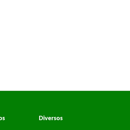
os
Diversos