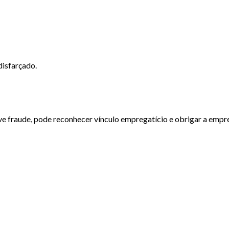
disfarçado.
ve fraude, pode reconhecer vínculo empregatício e obrigar a empre