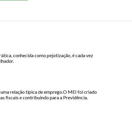
rática, conhecida como pejotização, é cada vez
lhador.
á uma relação típica de emprego.O MEI foi criado
s fiscais e contribuindo para a Previdência.