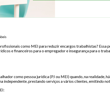
beis
rofissionais como MEI para reduzir encargos trabalhistas? Essa p
ídicos e financeiros para o empregador e insegurança para o traba
balhador como pessoa jurídica (PJ ou MEI) quando, na realidade, h
 independente, prestando serviços a vários clientes, emitindo nota
EI: