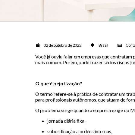
02 de outubro de 2025
Brasil
Contá
Você já ouviu falar em empresas que contratam p
mais comum. Porém, pode trazer sérios riscos jur
O que é pejotização?
O termo refere-se à prática de contratar um tra
para profissionais autônomos, que atuam de forma
O problema surge quando a empresa exige do M
jornada diária fixa,
subordinação a ordens internas,