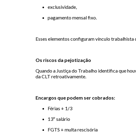
exclusividade,
pagamento mensal fixo.
Esses elementos configuram vínculo trabalhista 
Os riscos da pejotização
Quando a Justiça do Trabalho identifica que hou
da CLT retroativamente.
Encargos que podem ser cobrados:
Férias + 1/3
13º salário
FGTS + multa rescisória