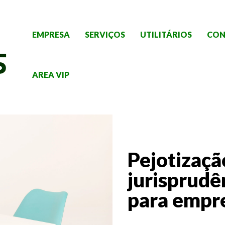
EMPRESA
SERVIÇOS
UTILITÁRIOS
CON
AREA VIP
Pejotização
jurisprudê
para empr