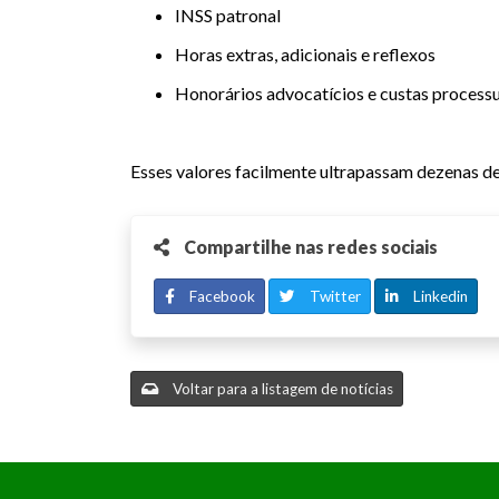
INSS patronal
Horas extras, adicionais e reflexos
Honorários advocatícios e custas processu
Esses valores facilmente ultrapassam dezenas de 
Compartilhe nas redes sociais
Facebook
Twitter
Linkedin
Voltar para a listagem de notícias